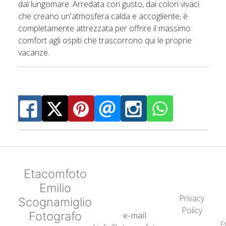
dal lungomare. Arredata con gusto, dai colori vivaci
che creano un'atmosfera calda e accogliente, è
completamente attrezzata per offrire il massimo
comfort agli ospiti che trascorrono qui le proprie
vacanze.
Etacomfoto
Emilio
Privacy
Scognamiglio
Policy
Fotografo
e-mail
E