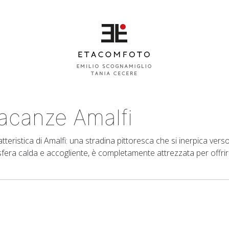
acanze Amalfi
ristica di Amalfi: una stradina pittoresca che si inerpica vers
fera calda e accogliente, è completamente attrezzata per offrire