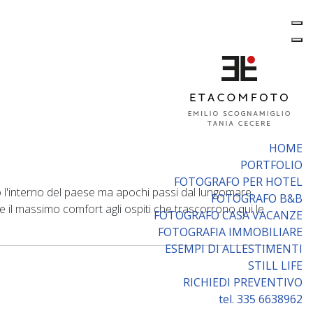
HOME
PORTFOLIO
FOTOGRAFO PER HOTEL
o l'interno del paese ma apochi passi dal lungomare.
FOTOGRAFO B&B
 il massimo comfort agli ospiti che trascorrono qui le
FOTOGRAFO CASA VACANZE
FOTOGRAFIA IMMOBILIARE
ESEMPI DI ALLESTIMENTI
STILL LIFE
RICHIEDI PREVENTIVO
tel. 335 6638962