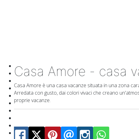
Casa Amore - casa v
Casa Amore è una casa vacanze situata in una zona caratte
Arredata con gusto, dai colori vivaci che creano un'atmos
proprie vacanze.