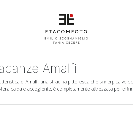
acanze Amalfi
ristica di Amalfi: una stradina pittoresca che si inerpica vers
fera calda e accogliente, è completamente attrezzata per offrire