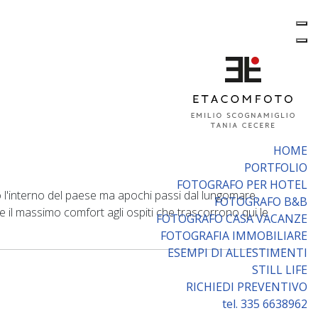
HOME
PORTFOLIO
FOTOGRAFO PER HOTEL
o l'interno del paese ma apochi passi dal lungomare.
FOTOGRAFO B&B
 il massimo comfort agli ospiti che trascorrono qui le
FOTOGRAFO CASA VACANZE
FOTOGRAFIA IMMOBILIARE
ESEMPI DI ALLESTIMENTI
STILL LIFE
RICHIEDI PREVENTIVO
tel. 335 6638962