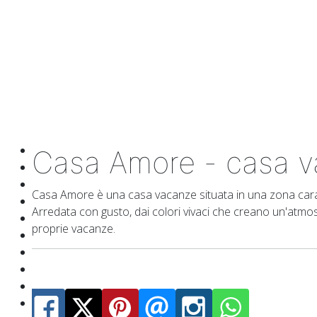
Casa Amore - casa v
Casa Amore è una casa vacanze situata in una zona caratte
Arredata con gusto, dai colori vivaci che creano un'atmos
proprie vacanze.